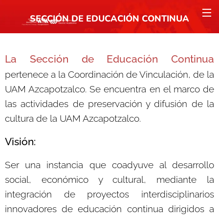
SECCIÓN DE EDUCACIÓN CONTINUA
La Sección de Educación Continua
pertenece a la Coordinación de Vinculación, de la
UAM Azcapotzalco.
Se encuentra en el marco de
las actividades de preservación y difusión de la
cultura de la UAM Azcapotzalco.
Visión:
Ser una instancia que coadyuve al desarrollo
social, económico y cultural, mediante la
integración de proyectos interdisciplinarios
innovadores de educación continua dirigidos a